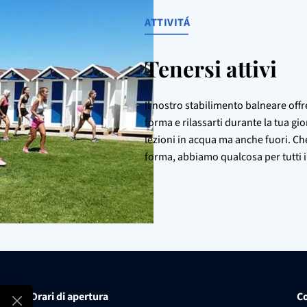
ATTIVITÁ
Tenersi attivi
Il nostro stabilimento balneare offre
forma e rilassarti durante la tua gio
lezioni in acqua ma anche fuori. Che 
forma, abbiamo qualcosa per tutti i 
Orari di apertura
Co