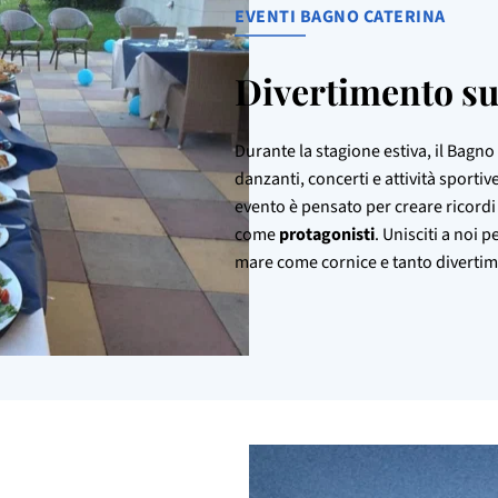
EVENTI BAGNO CATERINA
Divertimento s
Durante la stagione estiva, il Bagno
danzanti, concerti e attività sporti
evento è pensato per creare ricordi 
come
protagonisti
. Unisciti a noi 
mare come cornice e tanto divertim