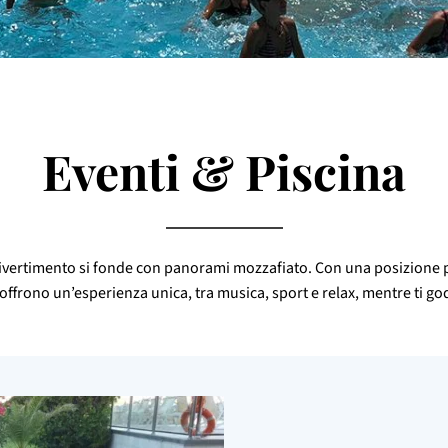
Eventi & Piscina
l divertimento si fonde con panorami mozzafiato. Con una posizione pri
i offrono un’esperienza unica, tra musica, sport e relax, mentre ti go