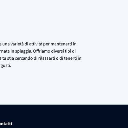
 una varietà di attività per mantenerti in
rnata in spiaggia. Offriamo diversi tipi di
tu stia cercando di rilassarti o di tenerti in
gusti.
ntatti