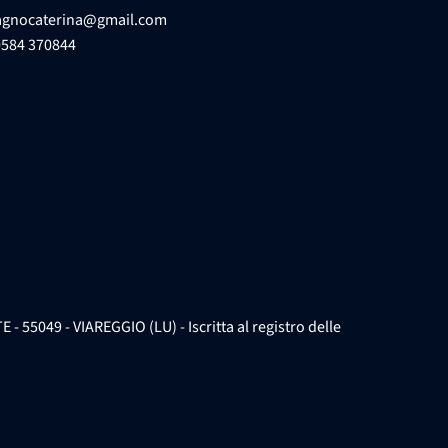
agnocaterina@gmail.com
0584 370844
049 - VIAREGGIO (LU) - Iscritta al registro delle