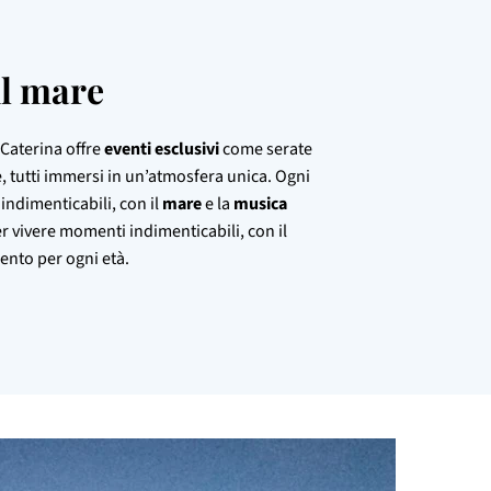
ul mare
 Caterina offre
eventi esclusivi
come serate
ve, tutti immersi in un’atmosfera unica. Ogni
indimenticabili, con il
mare
e la
musica
per vivere momenti indimenticabili, con il
ento per ogni età.