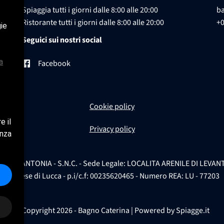
Spiaggia tutti i giorni dalle 8:00 alle 20:00
b
Ristorante tutti i giorni dalle 8:00 alle 20:00
+
gie
Seguici sui nostri social
a
Facebook
Cookie policy
e il
Privacy policy
enza
 ANTONIA - S.N.C. - Sede Legale: LOCALITA ARENILE DI LEVANTE - 55
imprese di Lucca - p.i/c.f: 00235620465 - Numero REA: LU - 77203
© Copyright 2026 - Bagno Caterina | Powered by
Spiagge.it